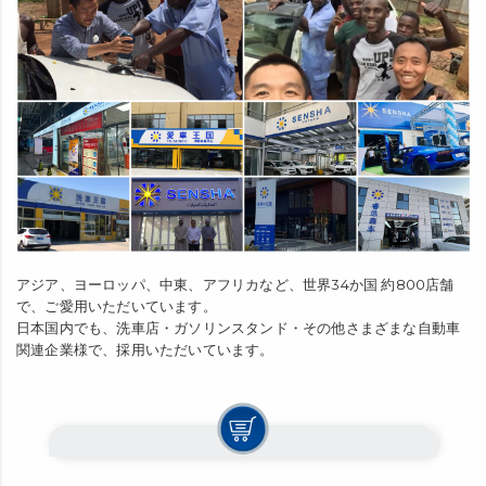
アジア、ヨーロッパ、中東、アフリカなど、世界34か国 約800店舗
で、ご愛用いただいています。
日本国内でも、洗車店・ガソリンスタンド・その他さまざまな自動車
関連企業様で、採用いただいています。