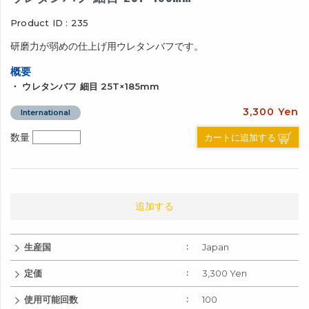
Product ID : 235
研磨力が弱めの仕上げ用ウレタンバフです。
概要
・ ウレタンバフ 細目 25T×185mm
3,300 Yen
International
カートに追加する
数量
追加する
生産国
Japan
定価
3,300 Yen
使用可能回数
100