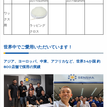
30T×150mm
30T×185mm
ワッ
クス
用
ラッピング
クロス
世界中でご愛用いただいています！
アジア、ヨーロッパ、中東、アフリカなど、世界34か国 約
800店舗で採用の実績