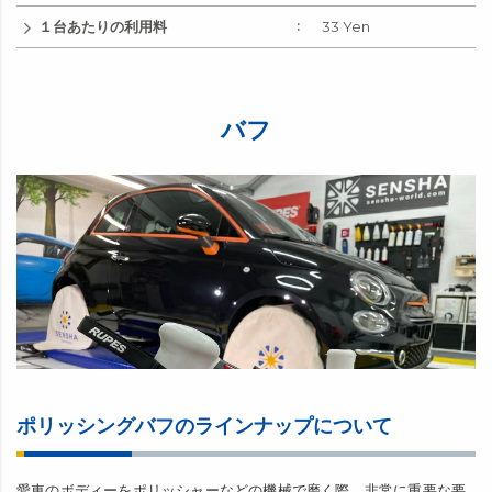
１台あたりの利用料
33 Yen
バフ
ポリッシングバフのラインナップについて
愛車のボディーをポリッシャーなどの機械で磨く際、非常に重要な要