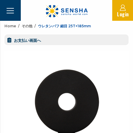
Login
Home
その他
ウレタンバフ 細目 25T×185mm
お支払い画面へ