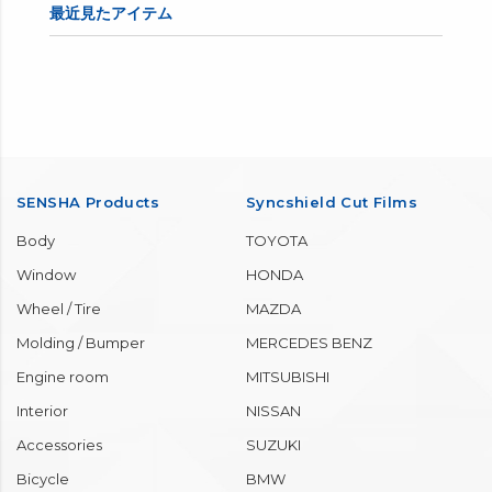
最近見たアイテム
SENSHA Products
Syncshield Cut Films
Body
TOYOTA
Window
HONDA
Wheel / Tire
MAZDA
Molding / Bumper
MERCEDES BENZ
Engine room
MITSUBISHI
Interior
NISSAN
Accessories
SUZUKI
Bicycle
BMW