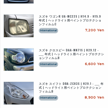
スズキ ワゴンR UA-MC22S | H14.9 - H15.9
年式 | ヘッドライト用ペイントプロテクショ
ンフィルムC
7,200 Yen
International
スズキ クロスビー DAA-MN71S | H29.12 -
____ 年式 | ヘッドライト用ペイントプロテクシ
ョンフィルムB
6,600 Yen
International
スズキ スイフト DBA-ZC83S | H29.1 - ____ 年
式 | ヘッドライト用ペイントプロテクション
フィルムB
8,900 Yen
International