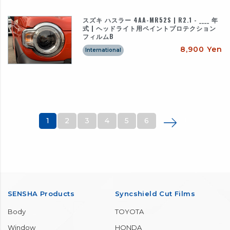
スズキ ハスラー 4AA-MR52S | R2.1 - ____ 年
式 | ヘッドライト用ペイントプロテクション
フィルムB
8,900 Yen
International
1
2
3
4
5
6
Last ›
SENSHA Products
Syncshield Cut Films
Body
TOYOTA
Window
HONDA