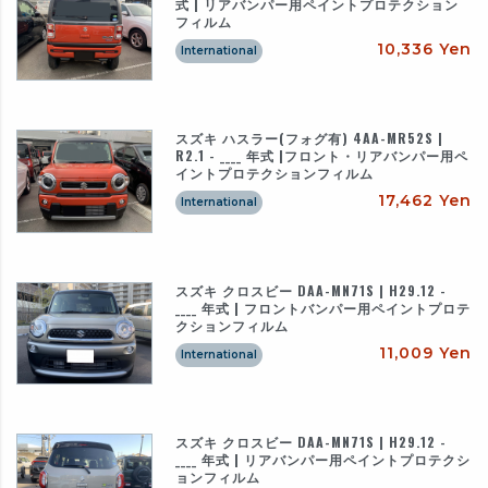
式 | リアバンパー用ペイントプロテクション
フィルム
10,336 Yen
International
スズキ ハスラー(フォグ有) 4AA-MR52S |
R2.1 - ____ 年式 |フロント・リアバンパー用ペ
イントプロテクションフィルム
17,462 Yen
International
スズキ クロスビー DAA-MN71S | H29.12 -
____ 年式 | フロントバンパー用ペイントプロテ
クションフィルム
11,009 Yen
International
スズキ クロスビー DAA-MN71S | H29.12 -
____ 年式 | リアバンパー用ペイントプロテクシ
ョンフィルム