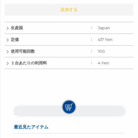
追加する
生産国
Japan
定価
417 Yen
使用可能回数
100
１台あたりの利用料
4 Yen
最近見たアイテム