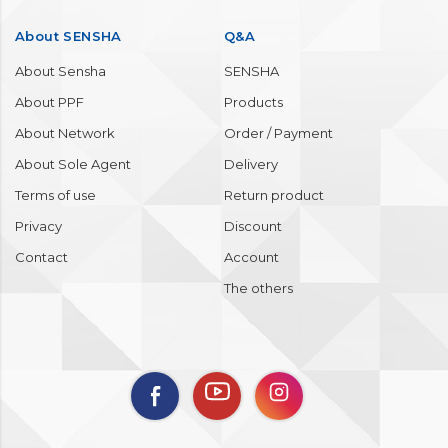
About SENSHA
Q&A
About Sensha
SENSHA
About PPF
Products
About Network
Order / Payment
About Sole Agent
Delivery
Terms of use
Return product
Privacy
Discount
Contact
Account
The others