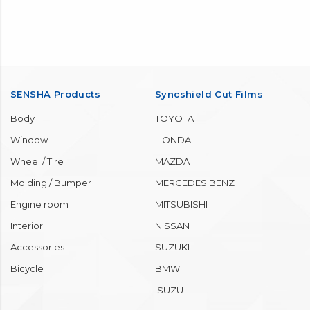
SENSHA Products
Syncshield Cut Films
Body
TOYOTA
Window
HONDA
Wheel / Tire
MAZDA
Molding / Bumper
MERCEDES BENZ
Engine room
MITSUBISHI
Interior
NISSAN
Accessories
SUZUKI
Bicycle
BMW
ISUZU