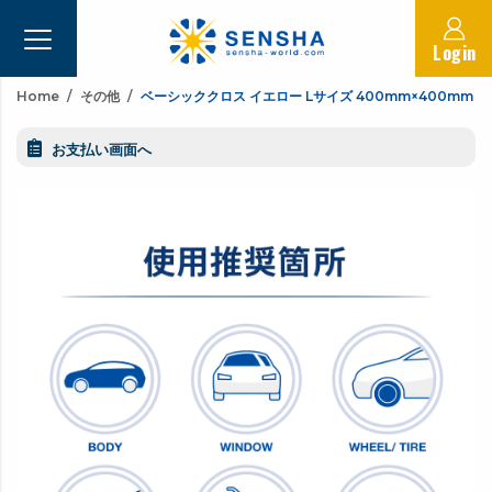
Login
Home
その他
ベーシッククロス イエロー Lサイズ 400mm×400mm
お支払い画面へ