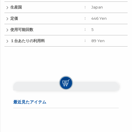
生産国
Japan
定価
446 Yen
使用可能回数
5
１台あたりの利用料
89 Yen
最近見たアイテム