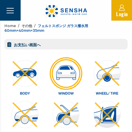
Login
Home
その他
フェルトスポンジ ガラス撥水用
60mm×40mm×35mm
お支払い画面へ